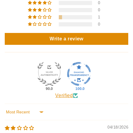
0
0
1
0
Write a review
90.0
100.0
Verified
Sort by
04/18/2026